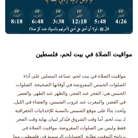
مواقيت الصلاة في بيت لحم، فلسطين
مواقيت الصلاة في بيت لحم، تساعد المصلين على أداء
الصلوات الخمس المفروضة في أوقاتها الصحيحة. الصلوات
الخمس هي: الفجر عند الفجر، والظهر عند الظهر، والعصر
في العصر، والمغرب عند غروب الشمس، والعشاء في الليل،
وتُحدد بناءً على موقع الشمس بالنسبة للإحداثيات الجغرافية
لـ بيت لحم. أما وقت الشروق فيُذكر لبيان نهاية وقت الفجر
فقط وليس من الصلوات المفروضة. مواقيت الصلاة في
برنامج التوقيت تطابق الحسابات الرسمية في فلسطين، مما