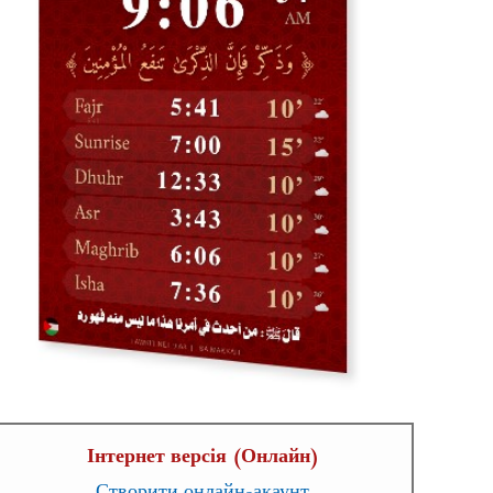
Інтернет версія (Онлайн)
Створити онлайн-акаунт