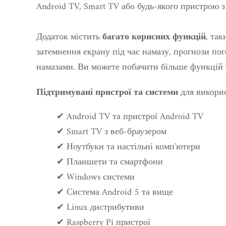
Android TV, Smart TV або будь-якого пристрою з
Додаток містить
, так
багато корисних функцій
затемнення екрану під час намазу, прогнози пог
намазами. Ви можете побачити більше функцій
для викорис
Підтримувані пристрої та системи
✔ Android TV та пристрої Android TV
✔ Smart TV з веб-браузером
✔ Ноутбуки та настільні комп'ютери
✔ Планшети та смартфони
✔ Windows системи
✔ Система Android 5 та вище
✔ Linux дистрибутиви
✔ Raspberry Pi пристрої