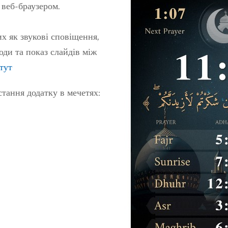
 веб-браузером.
их як звукові сповіщення,
оди та показ слайдів між
тут
тання додатку в мечетях: