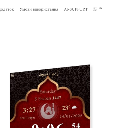
додаток
Умови використання
AI-SUPPORT
語
UK