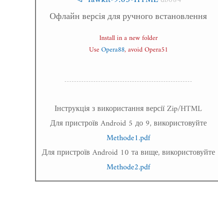
db084
Офлайн версія для ручного встановлення
Install in a new folder
Use
Opera88
, avoid Opera51
Інструкція з використання версії Zip/HTML
Для пристроїв Android 5 до 9, використовуйте
Methode1.pdf
Для пристроїв Android 10 та вище, використовуйте
Methode2.pdf