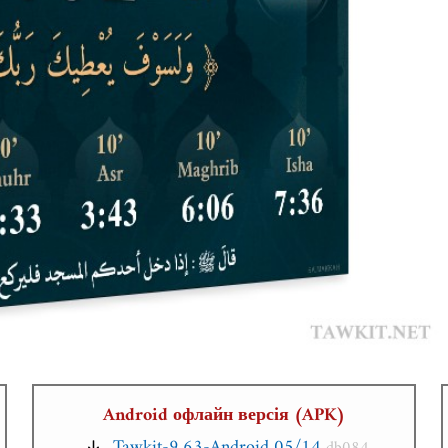
Android офлайн версія (APK)
Tawkit-9.63-Android 05/14