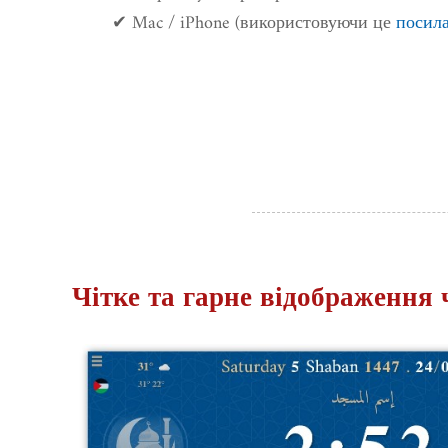
✔ Mac / iPhone (використовуючи це
посил
Чітке та гарне відображення 